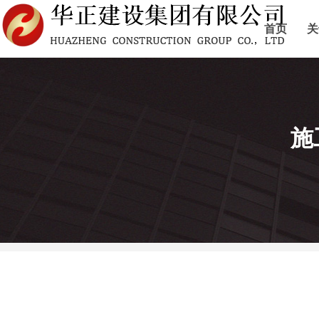
首页
关
施