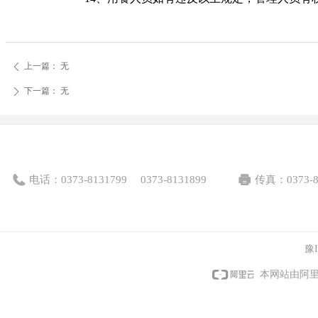
上一篇：
无
ꄴ
下一篇：
无
ꄲ
电话：
0373-8131799
0373-8131899
传真：
0373-
豫I
本网站由阿里