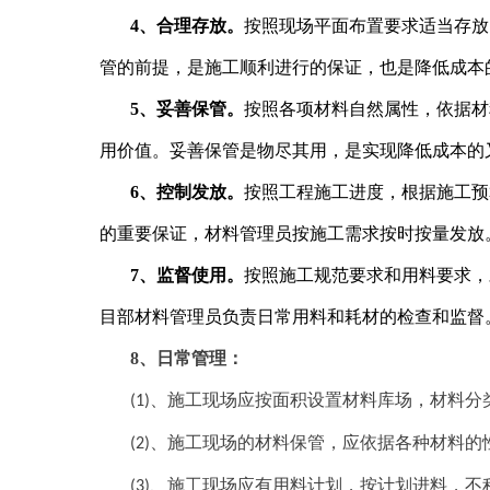
4、合理存放。
按照现场平面布置要求适当存放
管的前提，是施工顺利进行的保证，也是降低成本
5、妥善保管。
按照各项材料自然属性，依据材
用价值。妥善保管是物尽其用，是实现降低成本的
6、控制发放。
按照工程施工进度，根据施工预
的重要保证，材料管理员按施工需求按时按量发放
7、监督使用。
按照施工规范要求和用料要求，
目部材料管理员负责日常用料和耗材的检查和监督
8、日常管理：
、
施工现场应按面积设置材料库场，材料分
(
1
)
、
施工现场的材料保管，应依据各种材料的
(
2
)
、
施工现场应有用料计划，按计划进料，不
(
3
)