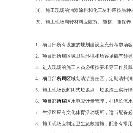
、
施工现场的油漆涂料和化工材料应按品种
(
4
)
、
施工现场周转材料应随拆、随整、随保养
(
5
)
1、项目部所有设施的规划建设应充分考虑场
2、项目部所属区域卫生环境和场容场貌有领
3、进入现场的施工人员必须按要求穿工作服
4、
项目部所属区域
划清洁责任区，定期清扫消
5、施工现场设封闭式垃圾点，垃圾渣土实行
6、
项目部所属区
水电应计量管理，杜绝长流水
7、生活区应有文化体育活动场所，适当配备
8、施工现场应制定卫生急救措施，配备有常