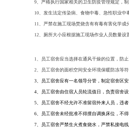
9、严格执行国家相关的卫生防疫管理规定，
10、发生法定传染病、食物中毒、急性职业
11、严禁在施工现场焚烧含有有毒有害化学
12、厕所大小应根据施工现场作业人员数量
1、
员工
宿舍应当选择在通风干燥的位置，防止
2、员工宿舍的面积空间安全环境保暖防冻等
3、员工宿舍应有一名领导分管，制定宿舍区
4、员工宿舍由
住宿人员轮流值日，负责宿舍设
5、员工宿舍
不经允许不准留宿外来人员，违者
6、员工宿舍
未经批准不得擅自调换床位，
不得
7、员工
宿舍
严禁
生火煮食烧水，严禁私接电线