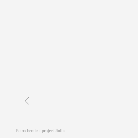
ꁆ
Petrochemical project Jinlin