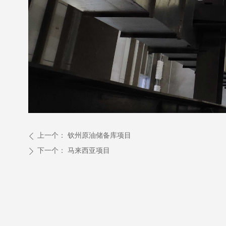
上一个：
钦州原油储备库项目
ꄴ
下一个：
马来西亚项目
ꄲ