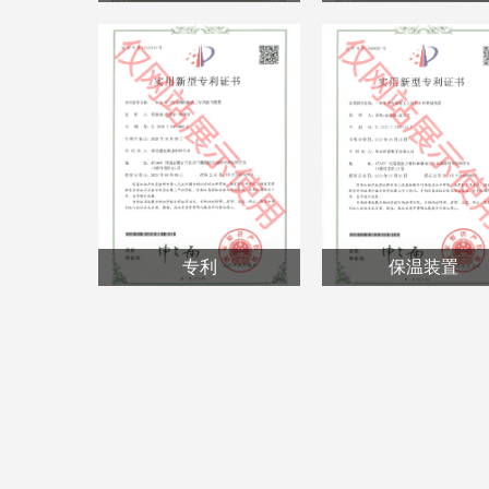
专利
保温装置